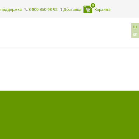
0
 поддержка
8-800-350-98-92
Доставка
Корзина
ru
en