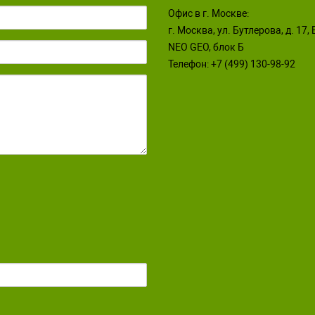
Офис в г. Москве:
г. Москва, ул. Бутлерова, д. 17,
NEO GEO, блок Б
Телефон:
+7 (499) 130-98-92