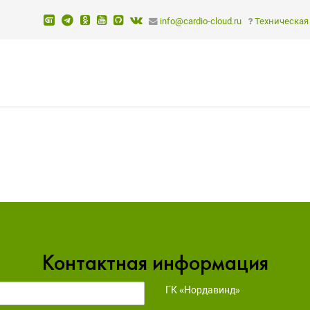
info@cardio-cloud.ru
Техническая
Контактная информация
ГК «Нордавинд»